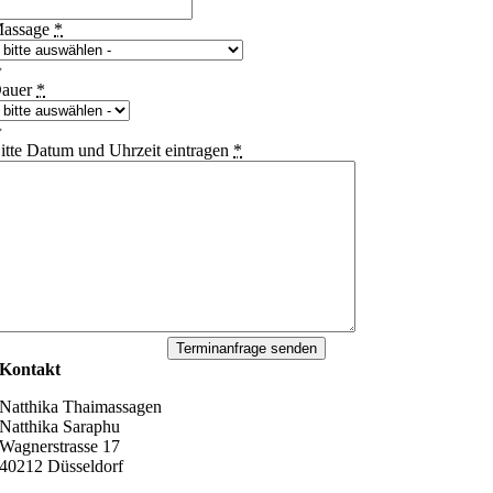
assage
*
auer
*
itte Datum und Uhrzeit eintragen
*
Terminanfrage senden
Kontakt
Natthika Thaimassagen
Natthika Saraphu
Wagnerstrasse 17
40212 Düsseldorf